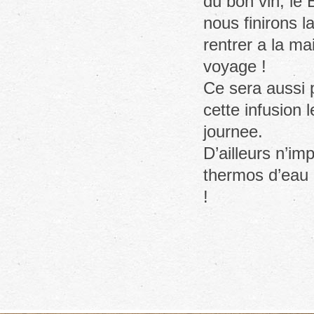
du bon vin, le 
nous finirons l
rentrer a la m
voyage !
Ce sera aussi 
cette infusion 
journee.
D’ailleurs n’im
thermos d’eau 
!