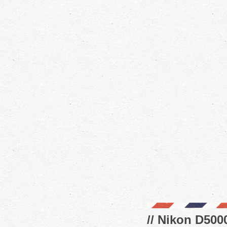
// Nikon D5000