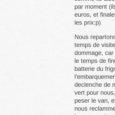
par moment (il
euros, et final
les prix:p)
Nous repartons 
temps de visite
dommage, car l’
le temps de fin
batterie du fr
l’embarquement
declenche de m
vert pour nous,
peser le van, e
nous reclamme 