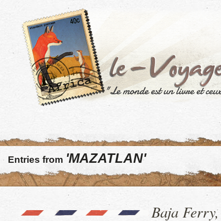
'MAZATLAN'
Entries from
Baja Ferry,