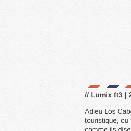
// Lumix ft3 |
Adieu Los Cabos
touristique, ou 
comme ils dise