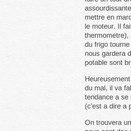
assourdissante
mettre en marc
le moteur. Il f
thermometre), 
du frigo tourne
nous gardera de
potable sont br
Heureusement l
du mal, il va fa
tendance a se b
(c’est a dire a 
On trouvera un