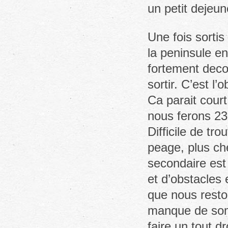
un petit dejeun
Une fois sortis
la peninsule e
fortement decon
sortir. C’est l’o
Ca parait cour
nous ferons 23
Difficile de tr
peage, plus che
secondaire est 
et d’obstacles
que nous reston
manque de somm
faire un tout d