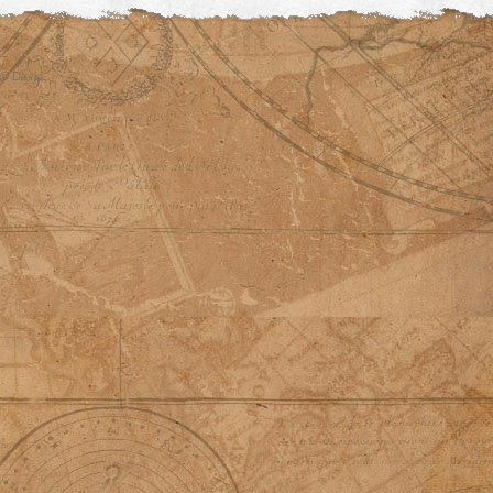
© David