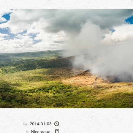
2014-01-08
On:
Nicaragua
In:
,