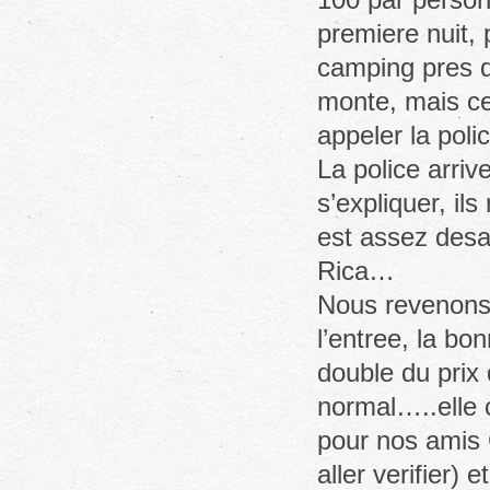
premiere nuit,
camping pres du
monte, mais ce
appeler la poli
La police arriv
s’expliquer, il
est assez desa
Rica…
Nous revenons 
l’entree, la b
double du prix
normal…..elle 
pour nos amis 
aller verifier) 