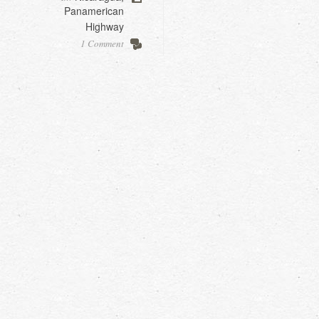
Panamerican
Highway
1 Comment