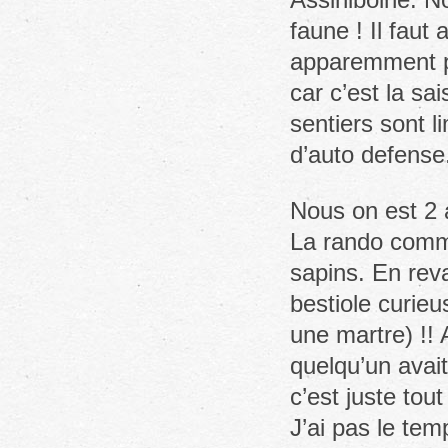
faune ! Il faut
apparemment pa
car c’est la sa
sentiers sont 
d’auto defense
Nous on est 2 
La rando comme
sapins. En reva
bestiole curie
une martre) !! 
quelqu’un avai
c’est juste tout
J’ai pas le tem