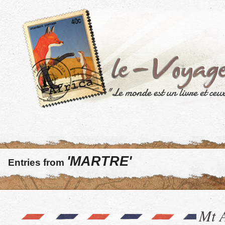
'MARTRE'
Entries from
Mt A