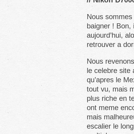
Nous sommes da
baigner ! Bon, 
aujourd’hui, al
retrouver a d
Nous revenons 
le celebre site
qu’apres le Me
tout vu, mais m
plus riche en t
ont meme encore
mais malheureu
escalier le lo