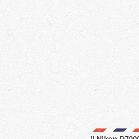
// Nikon D7000