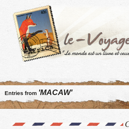
'MACAW'
Entries from
C