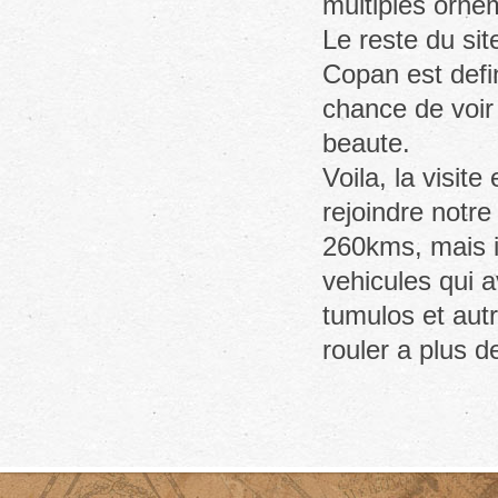
multiples ornem
Le reste du sit
Copan est defi
chance de voir
beaute.
Voila, la visite
rejoindre notr
260kms, mais il
vehicules qui a
tumulos et autr
rouler a plus 