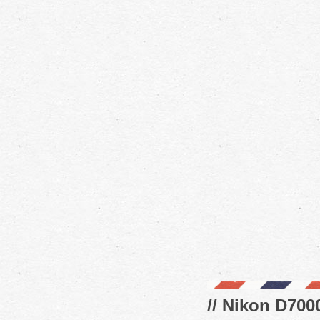
// Nikon D7000