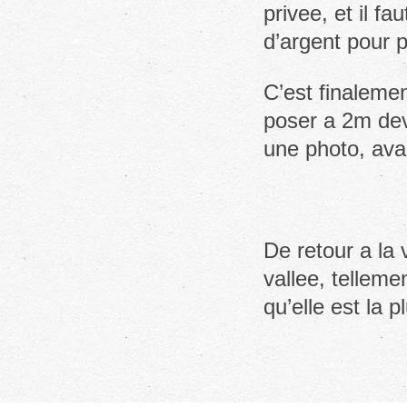
privee, et il f
d’argent pour 
C’est finalemen
poser a 2m dev
une photo, avan
De retour a la
vallee, tellemen
qu’elle est la p