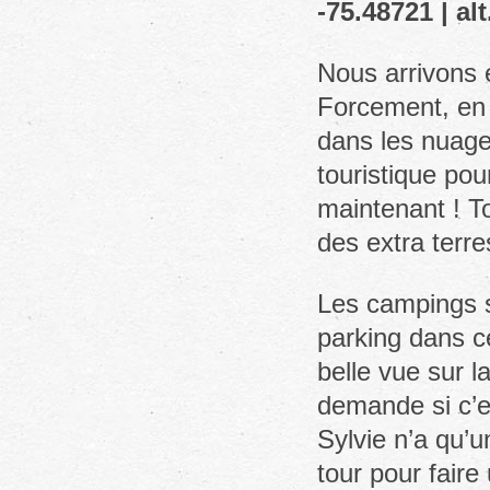
-75.48721 | al
Nous arrivons e
Forcement, en 
dans les nuages
touristique pou
maintenant ! T
des extra terr
Les campings s
parking dans ce
belle vue sur l
demande si c’es
Sylvie n’a qu’
tour pour faire