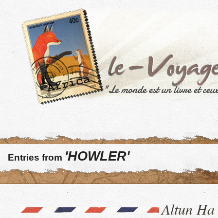
'HOWLER'
Entries from
Altun Ha