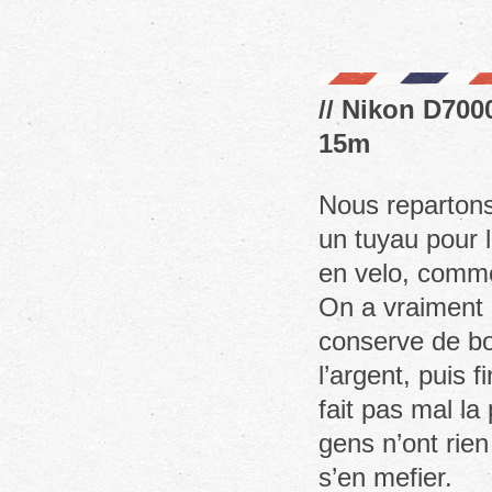
// Nikon D7000
15m
Nous repartons 
un tuyau pour l
en velo, comme
On a vraiment 
conserve de bo
l’argent, puis 
fait pas mal la
gens n’ont rien
s’en mefier.