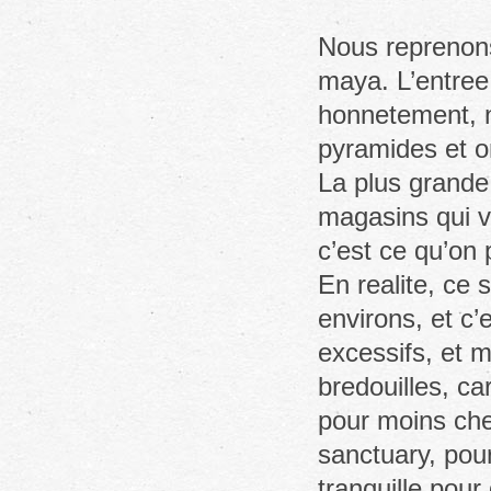
Nous reprenons
maya. L’entree 
honnetement, n
pyramides et o
La plus grande 
magasins qui v
c’est ce qu’on
En realite, ce 
environs, et c’
excessifs, et 
bredouilles, c
pour moins che
sanctuary, pour
tranquille pour