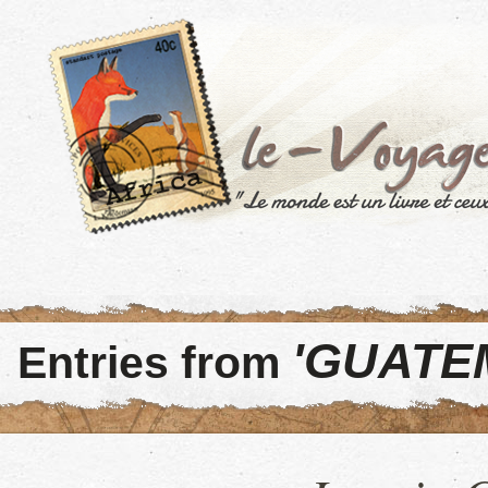
'GUATE
Entries from