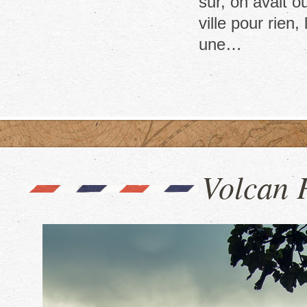
sur, on avait 
ville pour rien
une…
Volcan 