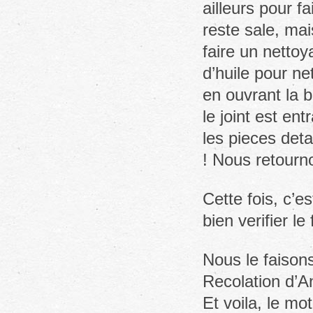
ailleurs pour fa
reste sale, mai
faire un nettoy
d’huile pour ne
en ouvrant la b
le joint est en
les pieces det
! Nous retourno
Cette fois, c’e
bien verifier l
Nous le faison
Recolation d’A
Et voila, le mo