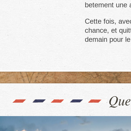
betement une as
Cette fois, ave
chance, et qui
demain pour le
Que