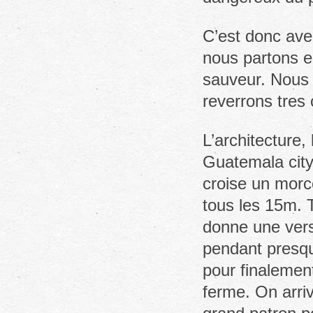
C’est donc ave
nous partons e
sauveur. Nous 
reverrons tres 
L’architecture, 
Guatemala city
croise un morc
tous les 15m. 
donne une vers
pendant presqu
pour finalement
ferme. On arriv