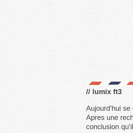
// lumix ft3
Aujourd’hui se
Apres une rech
conclusion qu’