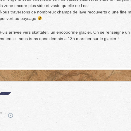
la zone encore plus vide et vaste qu elle ne l est.
Nous traversons de nombreux champs de lave recouverts d une fine m
pei vert au paysage
Puis arrivee vers skaftafell, un enoooorme glacier. On se renseigne un 
meteo ici, nous irons donc demain a 13h marcher sur le glacier !
ds
i