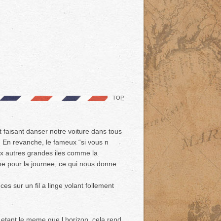
TOP
t faisant danser notre voiture dans tous
! En revanche, le fameux “si vous n
ux autres grandes iles comme la
e pour la journee, ce qui nous donne
ces sur un fil a linge volant follement
 etant le meme que l horizon, cela rend