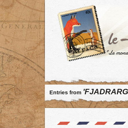
'FJADRARG
Entries from