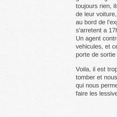
toujours rien, 
de leur voitur
au bord de l’ex
s’arretent a 17
Un agent contro
vehicules, et c
porte de sortie
Voila, il est t
tomber et nous
qui nous perme
faire les lessiv