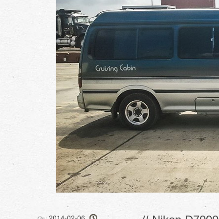
2014-02-06
On: