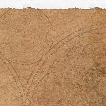
© David