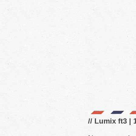
// Lumix ft3 |