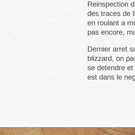
Reinspection de
des traces de l
en roulant a m
pas encore, ma
Dernier arret s
blizzard, on p
se detendre et
est dans le ne