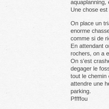
aquaplanning, 
Une chose est s
On place un tri
enorme chasse 
comme si de ri
En attendant on
rochers, on a e
On s’est crash
degager le foss
tout le chemin 
attendre une h
parking.
Pffffou