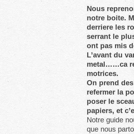
Nous reprenon
notre boite. M
derriere les r
serrant le plu
ont pas mis d
L’avant du van
metal……ca ren
motrices.
On prend des
refermer la po
poser le scea
papiers, et c’
Notre guide nou
que nous parton