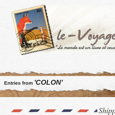
'COLON'
Entries from
Ship