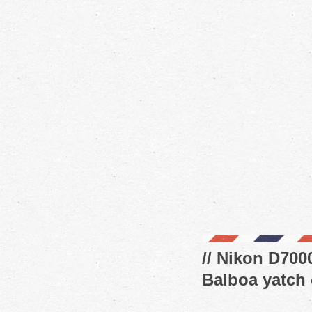
// Nikon D7000
Balboa yatch c