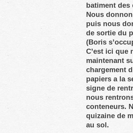
batiment des 
Nous donnons
puis nous don
de sortie du p
(Boris s’occu
C’est ici que
maintenant su
chargement d
papiers a la s
signe de rentr
nous rentrons
conteneurs. 
quizaine de m
au sol.