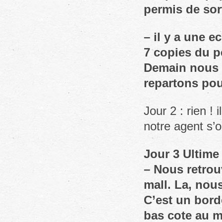
permis de sor
– il y a une e
7 copies du p
Demain nous a
repartons pou
Jour 2 : rien !
notre agent s’
Jour 3 Ultime
– Nous retrou
mall. La, nou
C’est un bord
bas cote au m