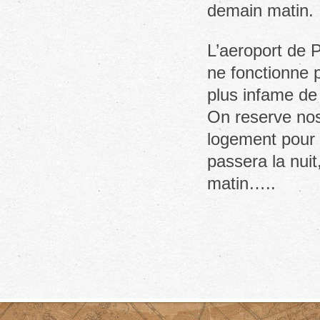
demain matin.
L’aeroport de P
ne fonctionne p
plus infame de 
On reserve nos
logement pour C
passera la nuit
matin…..