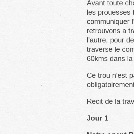
Avant toute cho
les prouesses t
communiquer l’
retrouvons a t
l’autre, pour d
traverse le con
60kms dans la 
Ce trou n’est p
obligatoirement
Recit de la tr
Jour 1