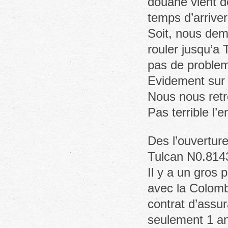
douane vient de 
temps d’arriver
Soit, nous dem
rouler jusqu’a
pas de proble
Evidement sur p
Nous nous retr
Pas terrible l’
Des l’ouverture
Tulcan N0.814
Il y a un gros
avec la Colomb
contrat d’assur
seulement 1 a