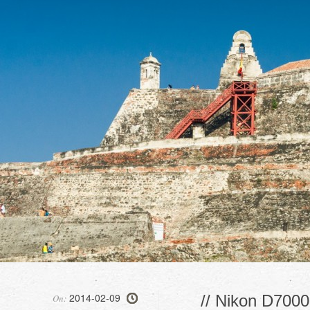
2014-02-09
// Nikon D7000,
On: