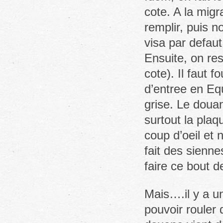
cote. A la migr
remplir, puis 
visa par defaut
Ensuite, on res
cote). Il faut 
d’entree en Eq
grise. Le doua
surtout la plaq
coup d’oeil et 
fait des sienne
faire ce bout d
Mais….il y a un
pouvoir rouler 