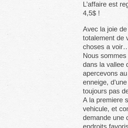
L’affaire est 
4,5$ !
Avec la joie de
totalement de v
choses a voir…
Nous sommes a 
dans la vallee
apercevons au 
enneige, d’une
toujours pas d
A la premiere s
vehicule, et c
demande une ca
endroits favori