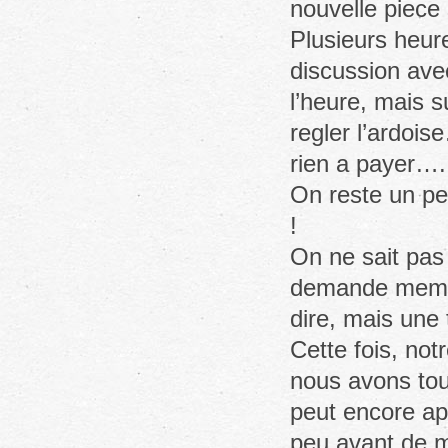
nouvelle piece
Plusieurs heure
discussion ave
l’heure, mais s
regler l’ardois
rien a payer….
On reste un peu
!
On ne sait pas 
demande meme 
dire, mais une 
Cette fois, no
nous avons touj
peut encore app
peu avant de m