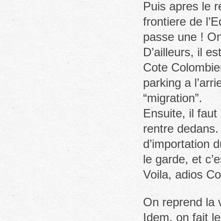
Puis apres le r
frontiere de l’
passe une ! On
D’ailleurs, il 
Cote Colombien,
parking a l’arr
“migration”.
Ensuite, il fau
rentre dedans.
d’importation d
le garde, et c’e
Voila, adios Co
On reprend la v
Idem, on fait le