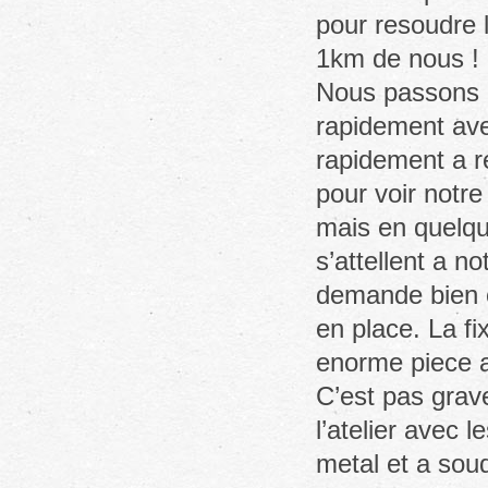
pour resoudre l
1km de nous !
Nous passons la
rapidement ave
rapidement a re
pour voir notr
mais en quelqu
s’attellent a n
demande bien c
en place. La fi
enorme piece a 
C’est pas grave
l’atelier avec 
metal et a soud