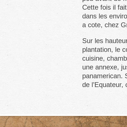
Cette fois il f
dans les envir
a cote, chez 
Sur les hauteur
plantation, le 
cuisine, chambr
une annexe, ju
panamerican. S
de l’Equateur, 