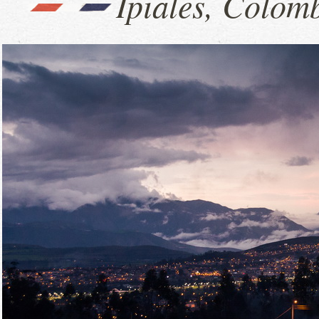
Ipiales, Colom