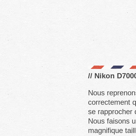
// Nikon D7000
Nous reprenons
correctement q
se rapprocher d
Nous faisons u
magnifique tail