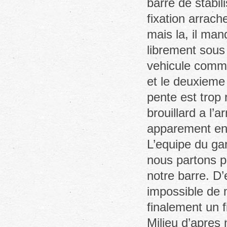
barre de stabil
fixation arrac
mais la, il man
librement sous 
vehicule comm
et le deuxieme 
pente est trop 
brouillard a l’
apparement en 
L’equipe du gar
nous partons p
notre barre. D
impossible de 
finalement un fi
Milieu d’apres