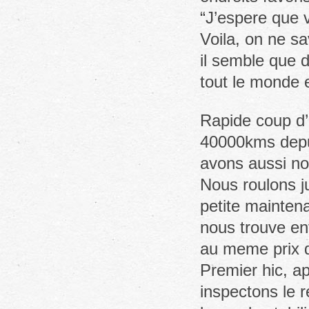
“J’espere que 
Voila, on ne sa
il semble que 
tout le monde e
Rapide coup d
40000kms depui
avons aussi nos
Nous roulons ju
petite mainte
nous trouve enf
au meme prix q
Premier hic, ap
inspectons le r