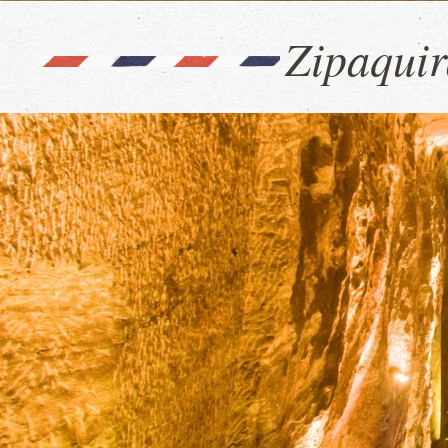
Zipaquir