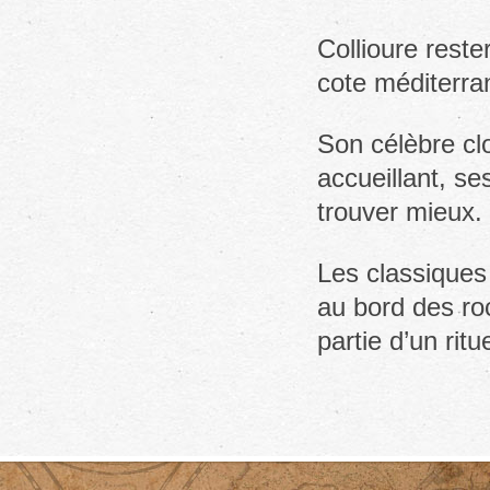
Collioure rest
cote méditerra
Son célèbre clo
accueillant, se
trouver mieux.
Les classiques
au bord des ro
partie d’un rit