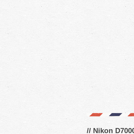
// Nikon D7000