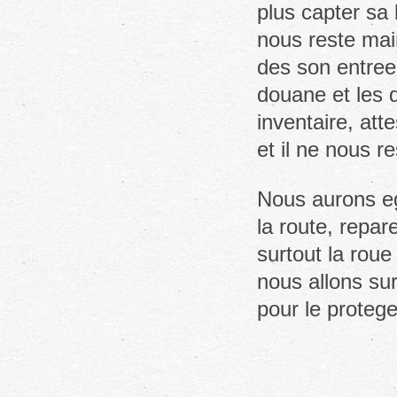
plus capter sa b
nous reste main
des son entree
douane et les d
inventaire, att
et il ne nous r
Nous aurons eg
la route, repare
surtout la roue
nous allons su
pour le protege