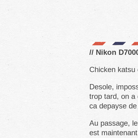
// Nikon D700
Chicken katsu 
Desole, imposs
trop tard, on a
ca depayse de l
Au passage, le
est maintenant