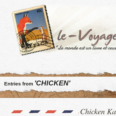
'CHICKEN'
Entries from
Chicken Ka