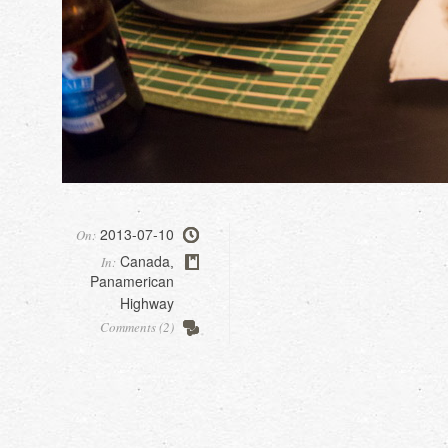
2013-07-10
On:
Canada
In:
,
Panamerican
Highway
Comments (2)