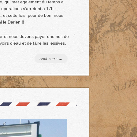
ture, qui met egalement du temps a
s operations s’arretent a 17h.
, et cette fois, pour de bon, nous
i le Darien !!
ber et nous devons payer une nuit de
irs d’eau et de faire les lessives.
read more →