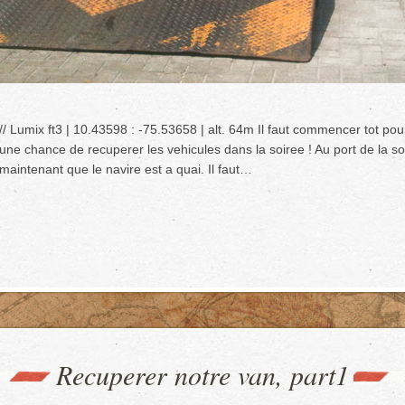
// Lumix ft3 | 10.43598 : -75.53658 | alt. 64m Il faut commencer tot pour 
une chance de recuperer les vehicules dans la soiree ! Au port de la s
maintenant que le navire est a quai. Il faut…
Recuperer notre van, part1