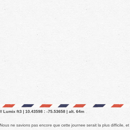
// Lumix ft3 | 10.43598 : -75.53658 | alt. 64m
Nous ne savions pas encore que cette journee serait la plus difficile, et