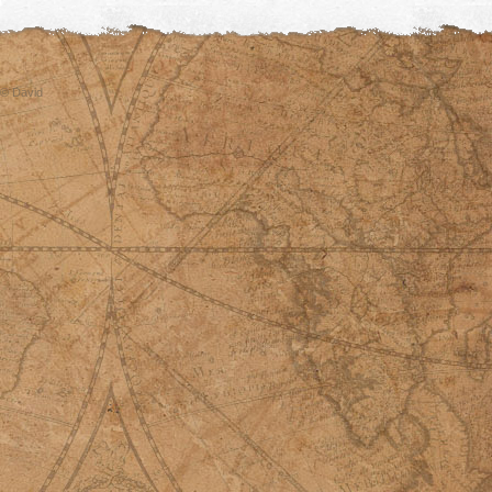
© David