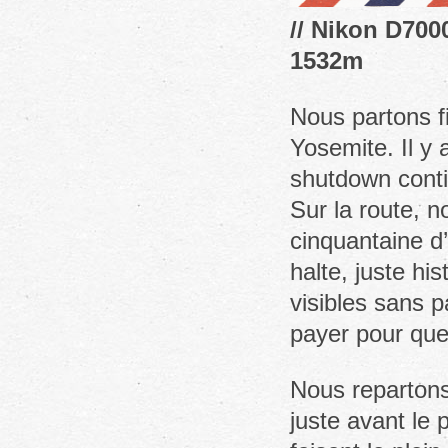
// Nikon D7000
1532m
Nous partons f
Yosemite. Il y 
shutdown cont
Sur la route, 
cinquantaine d
halte, juste hi
visibles sans p
payer pour que
Nous repartons,
juste avant le 