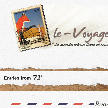
'71'
Entries from
Road