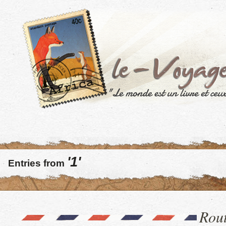
'1'
Entries from
Rout