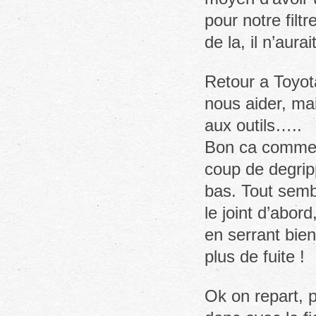
pour notre filtr
de la, il n’aur
Retour a Toyot
nous aider, ma
aux outils…..
Bon ca commenc
coup de degripp
bas. Tout semb
le joint d’abord
en serrant bien
plus de fuite !
Ok on repart, 