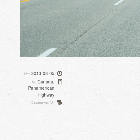
2013-08-05
On:
Canada
In:
,
Panamerican
Highway
Comments (3)