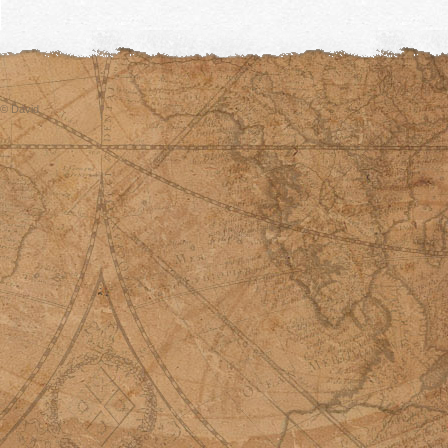
© David