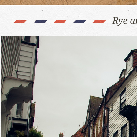
Rye a