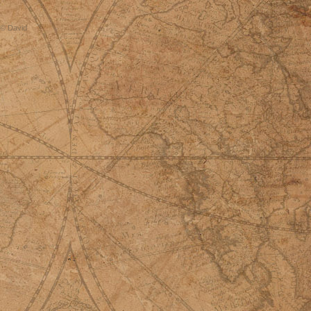
© David