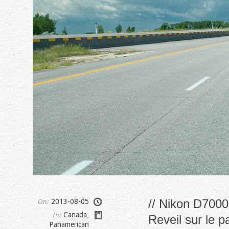
// Nikon D7000
2013-08-05
On:
Canada
,
In:
Reveil sur le p
Panamerican