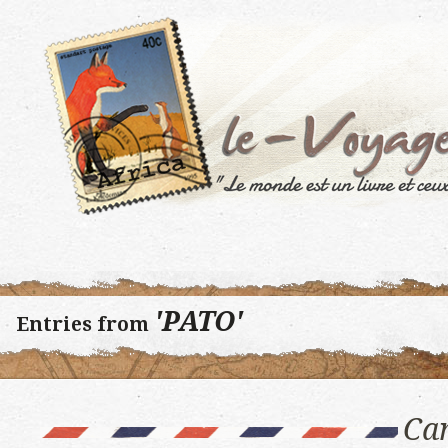
'PATO'
Entries from
Can