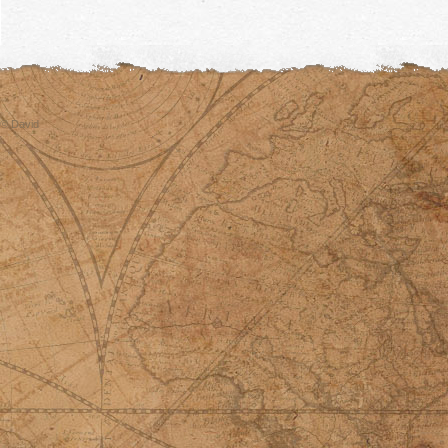
© David