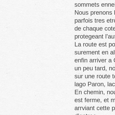
sommets enneige
Nous prenons la
parfois tres e
de chaque cotes
protegeant l’au
La route est p
surement en al
enfin arriver a 
un peu tard, n
sur une route 
lago Paron, l
En chemin, nou
est ferme, et m
arrviant cette 