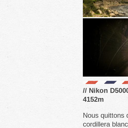
// Nikon D5000
4152m
Nous quittons 
cordillera bla