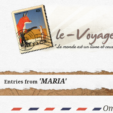
'MARIA'
Entries from
Om