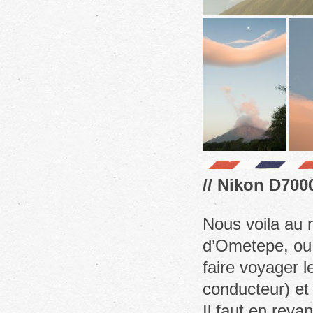
// Nikon D7000
Nous voila au n
d’Ometepe, ou 
faire voyager l
conducteur) et
Il faut en rev