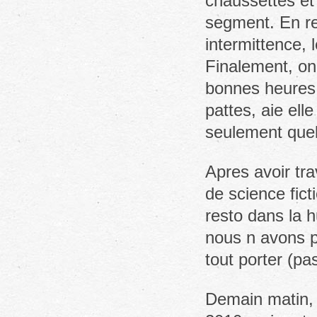
chaussettes et
segment. En re
intermittence, l
Finalement, on
bonnes heures 
pattes, aie ell
seulement quel
Apres avoir tra
de science fict
resto dans la h
nous n avons p
tout porter (pa
Demain matin, 