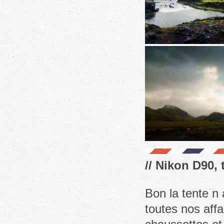
// Nikon D90, 
Bon la tente n a
toutes nos aff