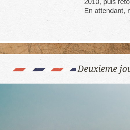
2010, puis reto
En attendant, 
Deuxieme jour