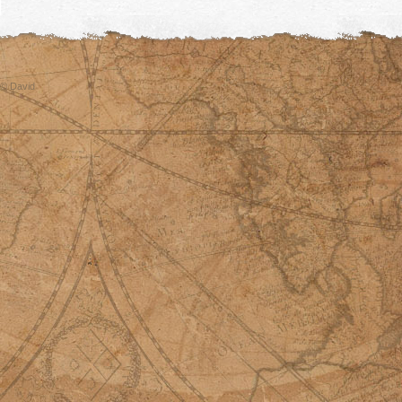
© David