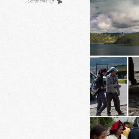
on
Comments Off
Fuya
Fuya