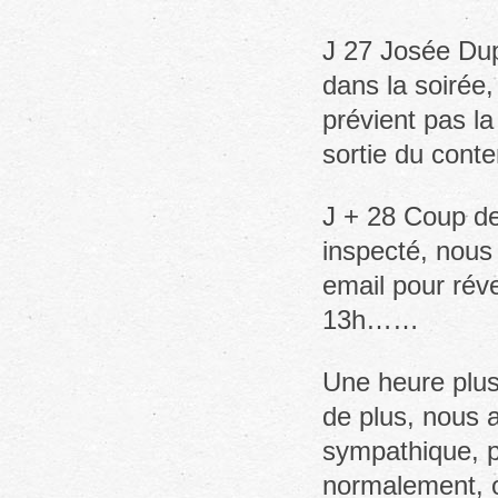
J 27 Josée Dup
dans la soirée,
prévient pas l
sortie du conte
J + 28 Coup de
inspecté, nous
email pour réve
13h……
Une heure plus
de plus, nous 
sympathique, p
normalement, o