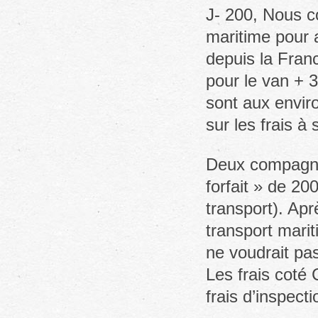
J- 200, Nous c
maritime pour 
depuis la Fran
pour le van + 3
sont aux envir
sur les frais à s
Deux compagni
forfait » de 2
transport). Apr
transport mari
ne voudrait pa
Les frais coté
frais d’inspect