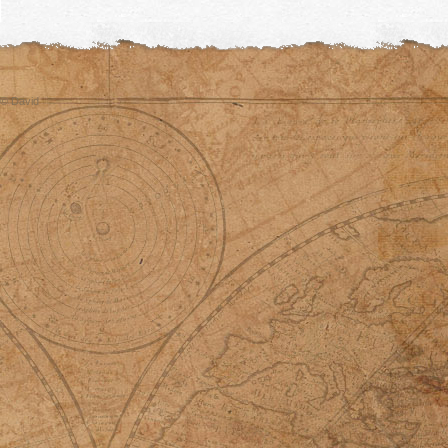
© David