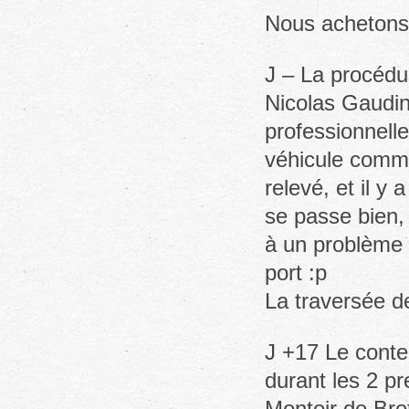
Nous achetons 
J – La procédu
Nicolas Gaudin
professionnell
véhicule comme
relevé, et il y
se passe bien, 
à un problème 
port :p
La traversée d
J +17 Le conte
durant les 2 p
Montoir de Bre