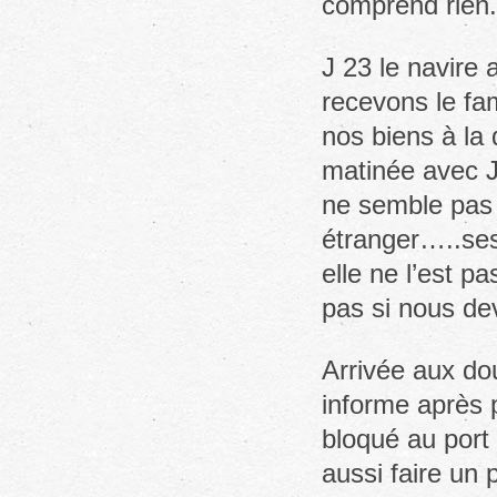
comprend rien.
J 23 le navire 
recevons le fam
nos biens à la
matinée avec J
ne semble pas
étranger…..ses
elle ne l’est p
pas si nous de
Arrivée aux do
informe après 
bloqué au port 
aussi faire un 