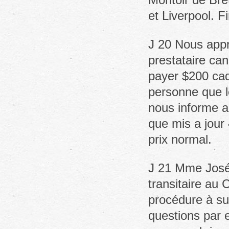
et Liverpool. Fi
J 20 Nous appr
prestataire ca
payer $200 cad
personne que le
nous informe a
que mis a jour 
prix normal.
J 21 Mme José
transitaire au 
procédure à su
questions par 