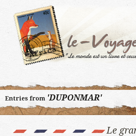
'DUPONMAR'
Entries from
Le gra