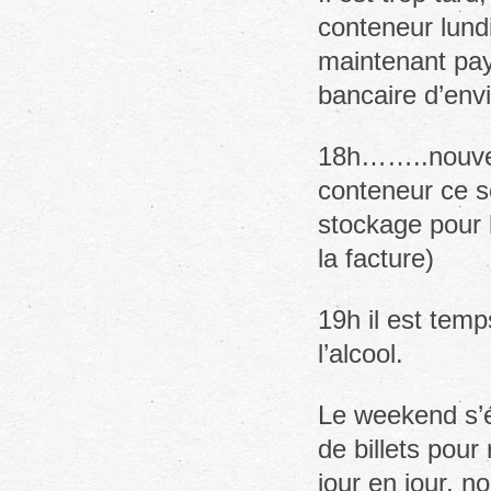
conteneur lund
maintenant pay
bancaire d’en
18h……..nouvel 
conteneur ce s
stockage pour 
la facture)
19h il est temp
l’alcool.
Le weekend s’é
de billets pou
jour en jour, 