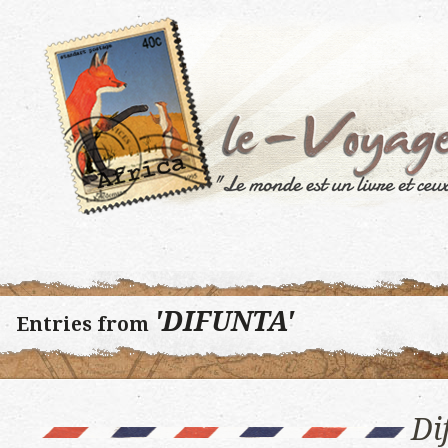
'DIFUNTA'
Entries from
Di