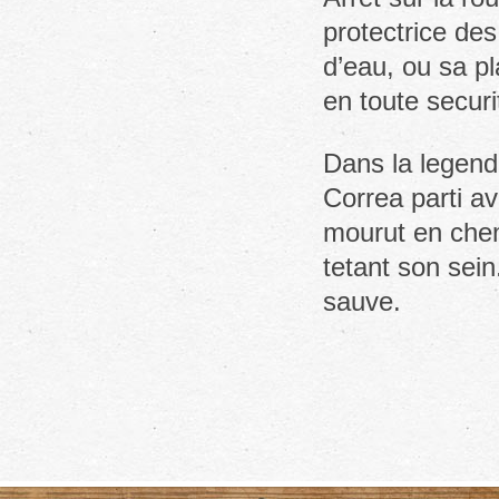
protectrice des
d’eau, ou sa pl
en toute securi
Dans la legende
Correa parti a
mourut en chem
tetant son sein
sauve.