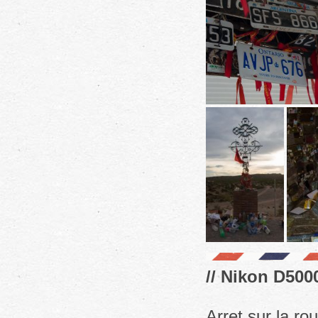
// Nikon D500
Arret sur la ro