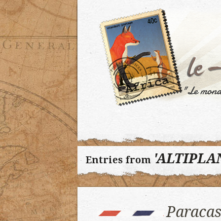
'ALTIPLA
Entries from
Paracas,