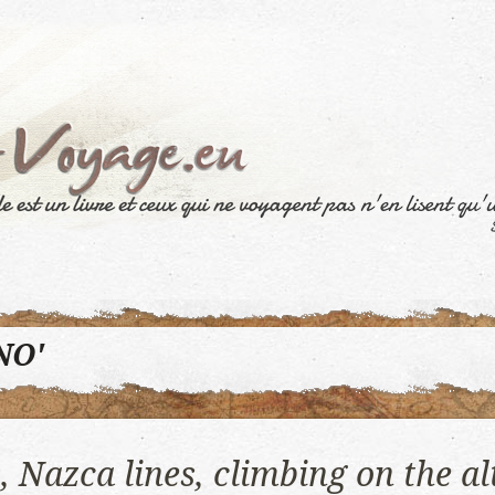
NO'
 Nazca lines, climbing on the al